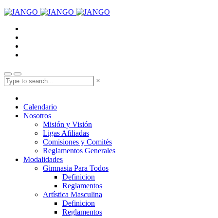
×
Calendario
Nosotros
Misión y Visión
Ligas Afiliadas
Comisiones y Comités
Reglamentos Generales
Modalidades
Gimnasia Para Todos
Definicion
Reglamentos
Artística Masculina
Definicion
Reglamentos