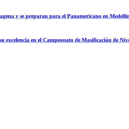
agena y se preparan para el Panamericano en Medellí
 su excelencia en el Campeonato de Masificación de Niv