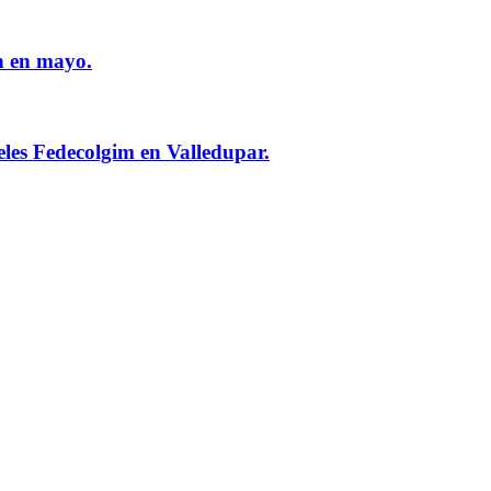
n en mayo.
eles Fedecolgim en Valledupar.