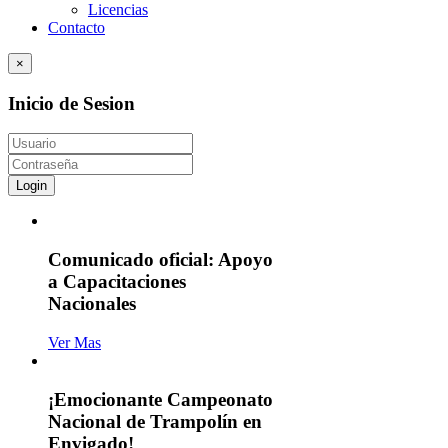
Licencias
Contacto
×
Inicio de Sesion
Login
Comunicado oficial: Apoyo
a Capacitaciones
Nacionales
Ver Mas
¡Emocionante Campeonato
Nacional de Trampolín en
Envigado!