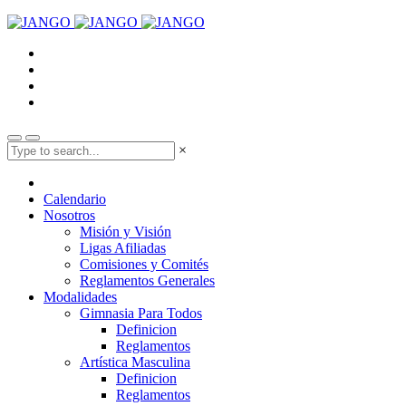
×
Calendario
Nosotros
Misión y Visión
Ligas Afiliadas
Comisiones y Comités
Reglamentos Generales
Modalidades
Gimnasia Para Todos
Definicion
Reglamentos
Artística Masculina
Definicion
Reglamentos