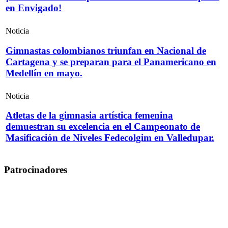
en Envigado!
Noticia
Gimnastas colombianos triunfan en Nacional de
Cartagena y se preparan para el Panamericano en
Medellín en mayo.
Noticia
Atletas de la gimnasia artística femenina
demuestran su excelencia en el Campeonato de
Masificación de Niveles Fedecolgim en Valledupar.
Patrocinadores