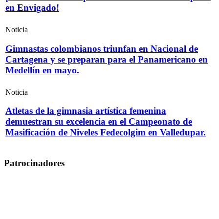
en Envigado!
Noticia
Gimnastas colombianos triunfan en Nacional de
Cartagena y se preparan para el Panamericano en
Medellín en mayo.
Noticia
Atletas de la gimnasia artística femenina
demuestran su excelencia en el Campeonato de
Masificación de Niveles Fedecolgim en Valledupar.
Patrocinadores