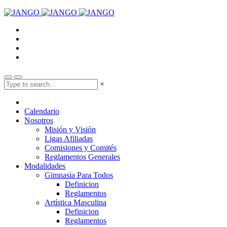
×
Calendario
Nosotros
Misión y Visión
Ligas Afiliadas
Comisiones y Comités
Reglamentos Generales
Modalidades
Gimnasia Para Todos
Definicion
Reglamentos
Artística Masculina
Definicion
Reglamentos