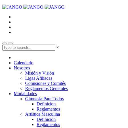
×
Calendario
Nosotros
Misión y Visión
Ligas Afiliadas
Comisiones y Comités
Reglamentos Generales
Modalidades
Gimnasia Para Todos
Definicion
Reglamentos
Artística Masculina
Definicion
Reglamentos