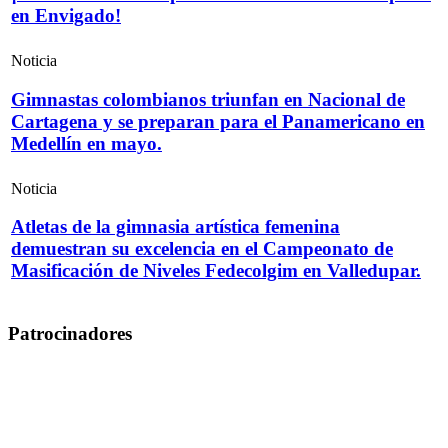
en Envigado!
Noticia
Gimnastas colombianos triunfan en Nacional de
Cartagena y se preparan para el Panamericano en
Medellín en mayo.
Noticia
Atletas de la gimnasia artística femenina
demuestran su excelencia en el Campeonato de
Masificación de Niveles Fedecolgim en Valledupar.
Patrocinadores