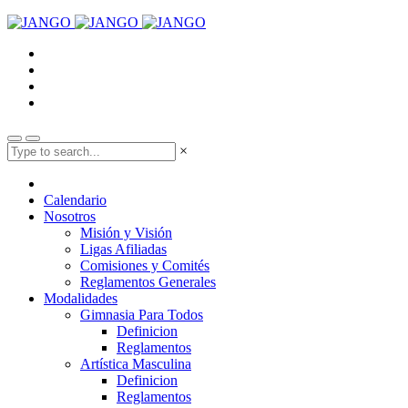
×
Calendario
Nosotros
Misión y Visión
Ligas Afiliadas
Comisiones y Comités
Reglamentos Generales
Modalidades
Gimnasia Para Todos
Definicion
Reglamentos
Artística Masculina
Definicion
Reglamentos