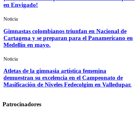
en Envigado!
Noticia
Gimnastas colombianos triunfan en Nacional de
Cartagena y se preparan para el Panamericano en
Medellín en mayo.
Noticia
Atletas de la gimnasia artística femenina
demuestran su excelencia en el Campeonato de
Masificación de Niveles Fedecolgim en Valledupar.
Patrocinadores