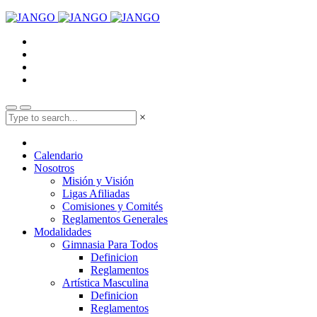
×
Calendario
Nosotros
Misión y Visión
Ligas Afiliadas
Comisiones y Comités
Reglamentos Generales
Modalidades
Gimnasia Para Todos
Definicion
Reglamentos
Artística Masculina
Definicion
Reglamentos