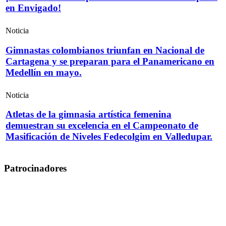
en Envigado!
Noticia
Gimnastas colombianos triunfan en Nacional de
Cartagena y se preparan para el Panamericano en
Medellín en mayo.
Noticia
Atletas de la gimnasia artística femenina
demuestran su excelencia en el Campeonato de
Masificación de Niveles Fedecolgim en Valledupar.
Patrocinadores