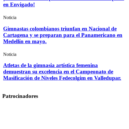
en Envigado!
Noticia
Gimnastas colombianos triunfan en Nacional de
Cartagena y se preparan para el Panamericano en
Medellín en mayo.
Noticia
Atletas de la gimnasia artística femenina
demuestran su excelencia en el Campeonato de
Masificación de Niveles Fedecolgim en Valledupar.
Patrocinadores