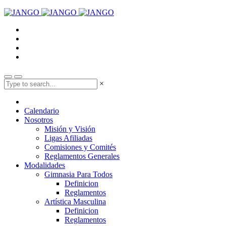
×
Calendario
Nosotros
Misión y Visión
Ligas Afiliadas
Comisiones y Comités
Reglamentos Generales
Modalidades
Gimnasia Para Todos
Definicion
Reglamentos
Artística Masculina
Definicion
Reglamentos