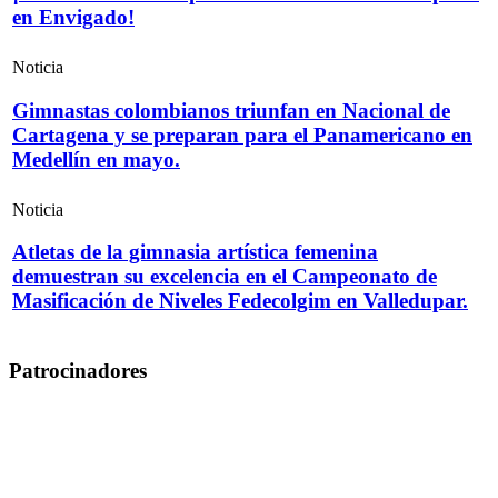
en Envigado!
Noticia
Gimnastas colombianos triunfan en Nacional de
Cartagena y se preparan para el Panamericano en
Medellín en mayo.
Noticia
Atletas de la gimnasia artística femenina
demuestran su excelencia en el Campeonato de
Masificación de Niveles Fedecolgim en Valledupar.
Patrocinadores