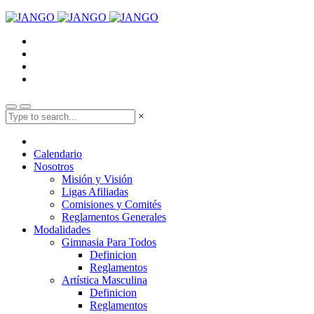
×
Calendario
Nosotros
Misión y Visión
Ligas Afiliadas
Comisiones y Comités
Reglamentos Generales
Modalidades
Gimnasia Para Todos
Definicion
Reglamentos
Artística Masculina
Definicion
Reglamentos