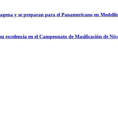
agena y se preparan para el Panamericano en Medellí
 su excelencia en el Campeonato de Masificación de Niv