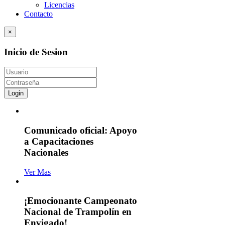
Licencias
Contacto
×
Inicio de Sesion
Login
Comunicado oficial: Apoyo
a Capacitaciones
Nacionales
Ver Mas
¡Emocionante Campeonato
Nacional de Trampolín en
Envigado!