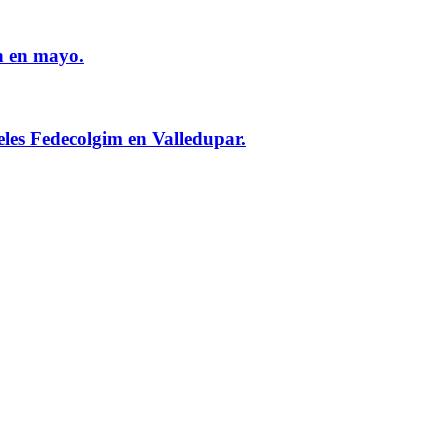
n en mayo.
eles Fedecolgim en Valledupar.