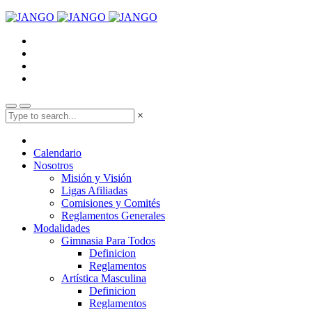
×
Calendario
Nosotros
Misión y Visión
Ligas Afiliadas
Comisiones y Comités
Reglamentos Generales
Modalidades
Gimnasia Para Todos
Definicion
Reglamentos
Artística Masculina
Definicion
Reglamentos