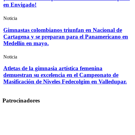
en Envigado!
Noticia
Gimnastas colombianos triunfan en Nacional de
Cartagena y se preparan para el Panamericano en
Medellín en mayo.
Noticia
Atletas de la gimnasia artística femenina
demuestran su excelencia en el Campeonato de
Masificación de Niveles Fedecolgim en Valledupar.
Patrocinadores