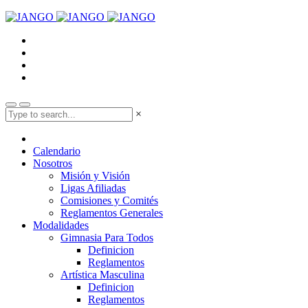
×
Calendario
Nosotros
Misión y Visión
Ligas Afiliadas
Comisiones y Comités
Reglamentos Generales
Modalidades
Gimnasia Para Todos
Definicion
Reglamentos
Artística Masculina
Definicion
Reglamentos