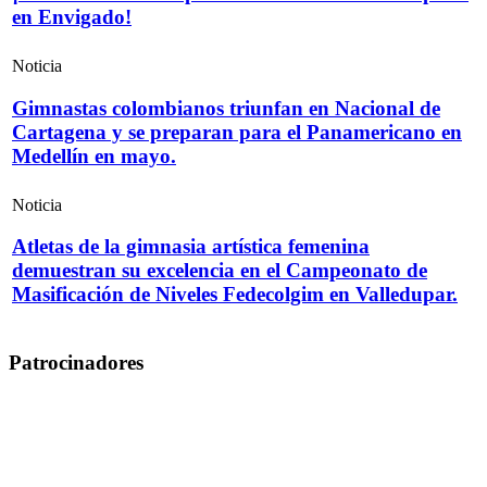
en Envigado!
Noticia
Gimnastas colombianos triunfan en Nacional de
Cartagena y se preparan para el Panamericano en
Medellín en mayo.
Noticia
Atletas de la gimnasia artística femenina
demuestran su excelencia en el Campeonato de
Masificación de Niveles Fedecolgim en Valledupar.
Patrocinadores