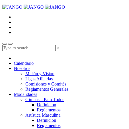
×
Calendario
Nosotros
Misión y Visión
Ligas Afiliadas
Comisiones y Comités
Reglamentos Generales
Modalidades
Gimnasia Para Todos
Definicion
Reglamentos
Artística Masculina
Definicion
Reglamentos