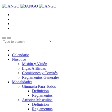
×
Calendario
Nosotros
Misión y Visión
Ligas Afiliadas
Comisiones y Comités
Reglamentos Generales
Modalidades
Gimnasia Para Todos
Definicion
Reglamentos
Artística Masculina
Definicion
Reglamentos