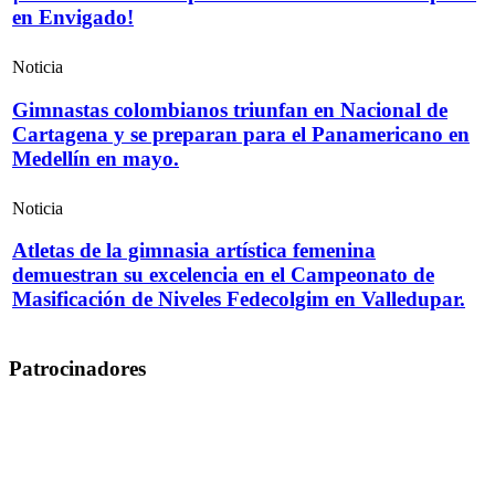
en Envigado!
Noticia
Gimnastas colombianos triunfan en Nacional de
Cartagena y se preparan para el Panamericano en
Medellín en mayo.
Noticia
Atletas de la gimnasia artística femenina
demuestran su excelencia en el Campeonato de
Masificación de Niveles Fedecolgim en Valledupar.
Patrocinadores