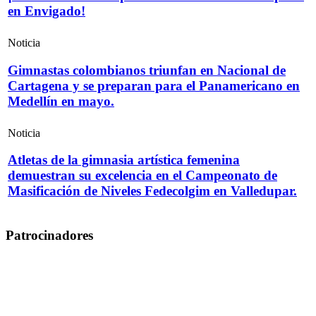
en Envigado!
Noticia
Gimnastas colombianos triunfan en Nacional de
Cartagena y se preparan para el Panamericano en
Medellín en mayo.
Noticia
Atletas de la gimnasia artística femenina
demuestran su excelencia en el Campeonato de
Masificación de Niveles Fedecolgim en Valledupar.
Patrocinadores