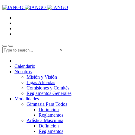
×
Calendario
Nosotros
Misión y Visión
Ligas Afiliadas
Comisiones y Comités
Reglamentos Generales
Modalidades
Gimnasia Para Todos
Definicion
Reglamentos
Artística Masculina
Definicion
Reglamentos