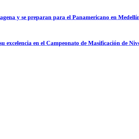
agena y se preparan para el Panamericano en Medellí
 su excelencia en el Campeonato de Masificación de Niv