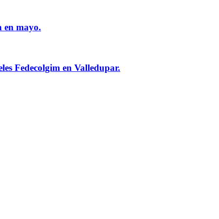
n en mayo.
eles Fedecolgim en Valledupar.