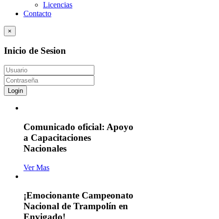
Licencias
Contacto
×
Inicio de Sesion
Login
Comunicado oficial: Apoyo
a Capacitaciones
Nacionales
Ver Mas
¡Emocionante Campeonato
Nacional de Trampolín en
Envigado!