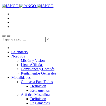
×
Calendario
Nosotros
Misión y Visión
Ligas Afiliadas
Comisiones y Comités
Reglamentos Generales
Modalidades
Gimnasia Para Todos
Definicion
Reglamentos
Artística Masculina
Definicion
Reglamentos