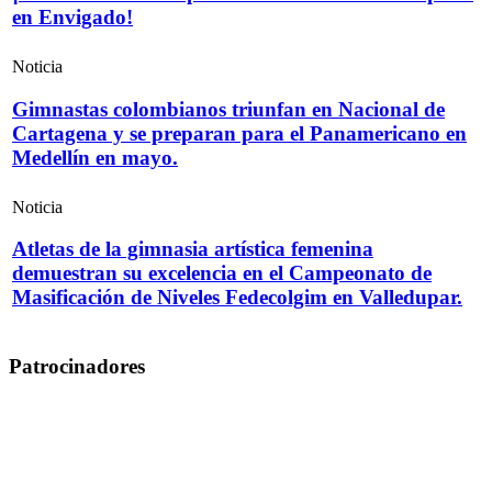
en Envigado!
Noticia
Gimnastas colombianos triunfan en Nacional de
Cartagena y se preparan para el Panamericano en
Medellín en mayo.
Noticia
Atletas de la gimnasia artística femenina
demuestran su excelencia en el Campeonato de
Masificación de Niveles Fedecolgim en Valledupar.
Patrocinadores