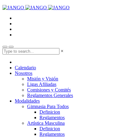
×
Calendario
Nosotros
Misión y Visión
Ligas Afiliadas
Comisiones y Comités
Reglamentos Generales
Modalidades
Gimnasia Para Todos
Definicion
Reglamentos
Artística Masculina
Definicion
Reglamentos