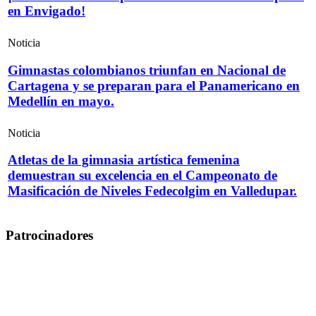
en Envigado!
Noticia
Gimnastas colombianos triunfan en Nacional de
Cartagena y se preparan para el Panamericano en
Medellín en mayo.
Noticia
Atletas de la gimnasia artística femenina
demuestran su excelencia en el Campeonato de
Masificación de Niveles Fedecolgim en Valledupar.
Patrocinadores