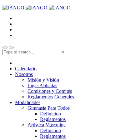
×
Calendario
Nosotros
Misión y Visión
Ligas Afiliadas
Comisiones y Comités
Reglamentos Generales
Modalidades
Gimnasia Para Todos
Definicion
Reglamentos
Artística Masculina
Definicion
Reglamentos