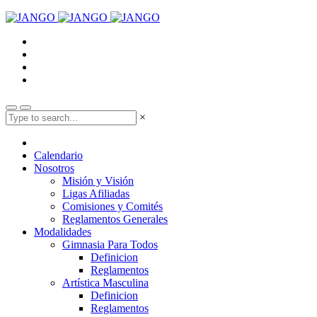
×
Calendario
Nosotros
Misión y Visión
Ligas Afiliadas
Comisiones y Comités
Reglamentos Generales
Modalidades
Gimnasia Para Todos
Definicion
Reglamentos
Artística Masculina
Definicion
Reglamentos