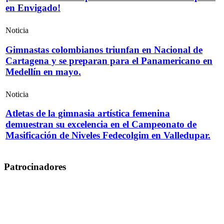
en Envigado!
Noticia
Gimnastas colombianos triunfan en Nacional de
Cartagena y se preparan para el Panamericano en
Medellín en mayo.
Noticia
Atletas de la gimnasia artística femenina
demuestran su excelencia en el Campeonato de
Masificación de Niveles Fedecolgim en Valledupar.
Patrocinadores