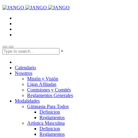
×
Calendario
Nosotros
Misión y Visión
Ligas Afiliadas
Comisiones y Comités
Reglamentos Generales
Modalidades
Gimnasia Para Todos
Definicion
Reglamentos
Artística Masculina
Definicion
Reglamentos