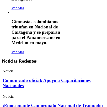
Ver Mas
Gimnastas colombianos
triunfan en Nacional de
Cartagena y se preparan
para el Panamericano en
Medellín en mayo.
Ver Mas
Noticias Recientes
Noticia
Comunicado oficial: Apoyo a Capacitaciones
Nacionales
Noticia
¡Emocionante Campeonato Nacional de Trampolín