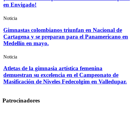
en Envigado!
Noticia
Gimnastas colombianos triunfan en Nacional de
Cartagena y se preparan para el Panamericano en
Medellín en mayo.
Noticia
Atletas de la gimnasia artística femenina
demuestran su excelencia en el Campeonato de
Masificación de Niveles Fedecolgim en Valledupar.
Patrocinadores