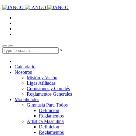
×
Calendario
Nosotros
Misión y Visión
Ligas Afiliadas
Comisiones y Comités
Reglamentos Generales
Modalidades
Gimnasia Para Todos
Definicion
Reglamentos
Artística Masculina
Definicion
Reglamentos