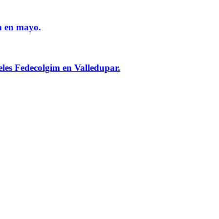
n en mayo.
eles Fedecolgim en Valledupar.