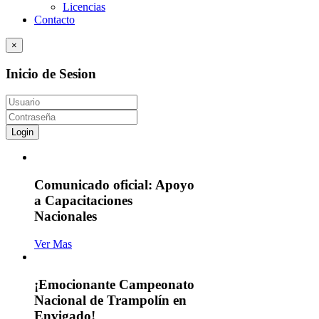
Licencias
Contacto
×
Inicio de Sesion
Login
Comunicado oficial: Apoyo
a Capacitaciones
Nacionales
Ver Mas
¡Emocionante Campeonato
Nacional de Trampolín en
Envigado!