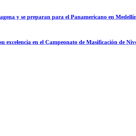
agena y se preparan para el Panamericano en Medellí
 su excelencia en el Campeonato de Masificación de Niv