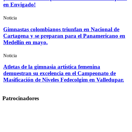
en Envigado!
Noticia
Gimnastas colombianos triunfan en Nacional de
Cartagena y se preparan para el Panamericano en
Medellín en mayo.
Noticia
Atletas de la gimnasia artística femenina
demuestran su excelencia en el Campeonato de
Masificación de Niveles Fedecolgim en Valledupar.
Patrocinadores