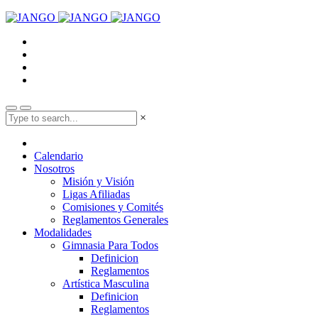
×
Calendario
Nosotros
Misión y Visión
Ligas Afiliadas
Comisiones y Comités
Reglamentos Generales
Modalidades
Gimnasia Para Todos
Definicion
Reglamentos
Artística Masculina
Definicion
Reglamentos