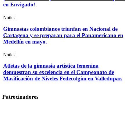
en Envigado!
Noticia
Gimnastas colombianos triunfan en Nacional de
Cartagena y se preparan para el Panamericano en
Medellín en mayo.
Noticia
Atletas de la gimnasia artística femenina
demuestran su excelencia en el Campeonato de
Masificación de Niveles Fedecolgim en Valledupar.
Patrocinadores