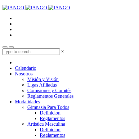
×
Calendario
Nosotros
Misión y Visión
Ligas Afiliadas
Comisiones y Comités
Reglamentos Generales
Modalidades
Gimnasia Para Todos
Definicion
Reglamentos
Artística Masculina
Definicion
Reglamentos