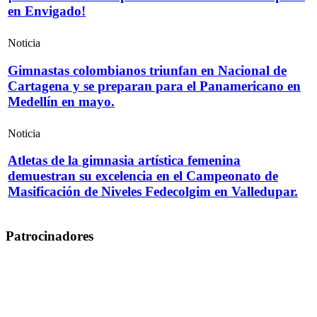
en Envigado!
Noticia
Gimnastas colombianos triunfan en Nacional de
Cartagena y se preparan para el Panamericano en
Medellín en mayo.
Noticia
Atletas de la gimnasia artística femenina
demuestran su excelencia en el Campeonato de
Masificación de Niveles Fedecolgim en Valledupar.
Patrocinadores