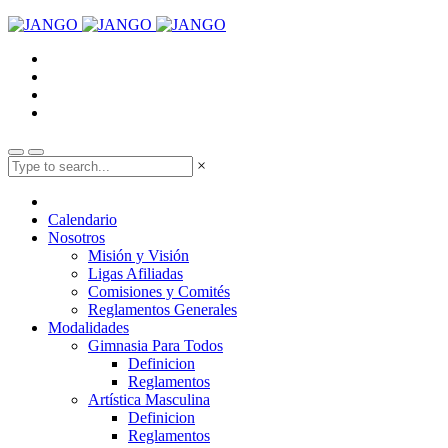
×
Calendario
Nosotros
Misión y Visión
Ligas Afiliadas
Comisiones y Comités
Reglamentos Generales
Modalidades
Gimnasia Para Todos
Definicion
Reglamentos
Artística Masculina
Definicion
Reglamentos