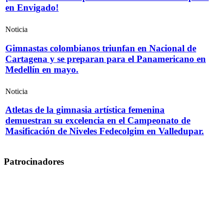
en Envigado!
Noticia
Gimnastas colombianos triunfan en Nacional de
Cartagena y se preparan para el Panamericano en
Medellín en mayo.
Noticia
Atletas de la gimnasia artística femenina
demuestran su excelencia en el Campeonato de
Masificación de Niveles Fedecolgim en Valledupar.
Patrocinadores