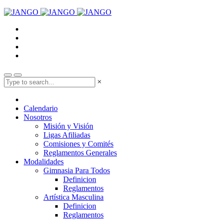
×
Calendario
Nosotros
Misión y Visión
Ligas Afiliadas
Comisiones y Comités
Reglamentos Generales
Modalidades
Gimnasia Para Todos
Definicion
Reglamentos
Artística Masculina
Definicion
Reglamentos