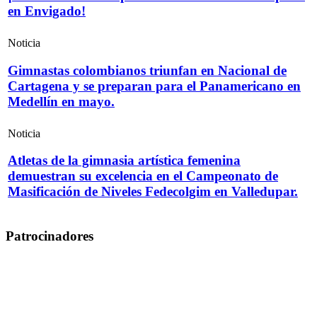
en Envigado!
Noticia
Gimnastas colombianos triunfan en Nacional de
Cartagena y se preparan para el Panamericano en
Medellín en mayo.
Noticia
Atletas de la gimnasia artística femenina
demuestran su excelencia en el Campeonato de
Masificación de Niveles Fedecolgim en Valledupar.
Patrocinadores