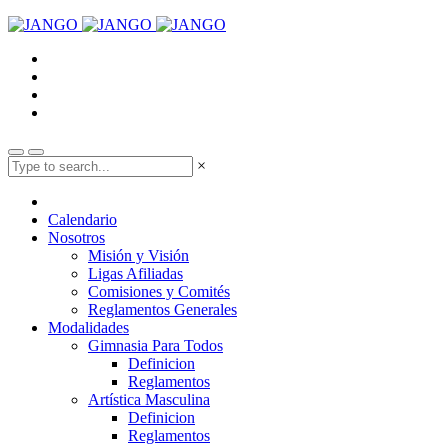
×
Calendario
Nosotros
Misión y Visión
Ligas Afiliadas
Comisiones y Comités
Reglamentos Generales
Modalidades
Gimnasia Para Todos
Definicion
Reglamentos
Artística Masculina
Definicion
Reglamentos