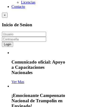
Licencias
Contacto
×
Inicio de Sesion
Login
Comunicado oficial: Apoyo
a Capacitaciones
Nacionales
Ver Mas
¡Emocionante Campeonato
Nacional de Trampolín en
Envigado!