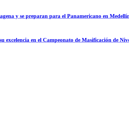
agena y se preparan para el Panamericano en Medellí
 su excelencia en el Campeonato de Masificación de Niv