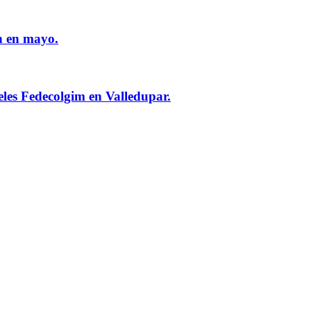
n en mayo.
eles Fedecolgim en Valledupar.