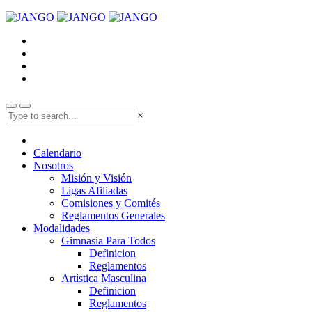
×
Calendario
Nosotros
Misión y Visión
Ligas Afiliadas
Comisiones y Comités
Reglamentos Generales
Modalidades
Gimnasia Para Todos
Definicion
Reglamentos
Artística Masculina
Definicion
Reglamentos