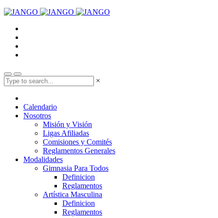
×
Calendario
Nosotros
Misión y Visión
Ligas Afiliadas
Comisiones y Comités
Reglamentos Generales
Modalidades
Gimnasia Para Todos
Definicion
Reglamentos
Artística Masculina
Definicion
Reglamentos