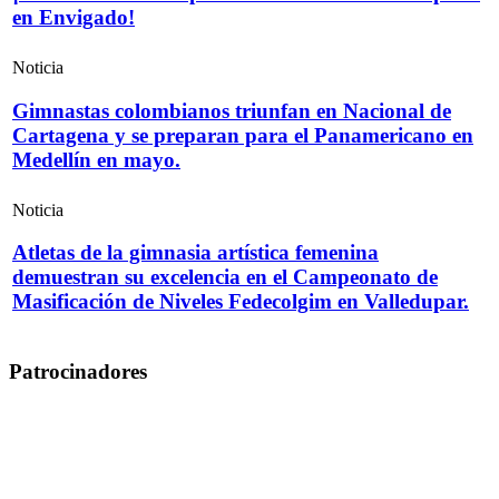
en Envigado!
Noticia
Gimnastas colombianos triunfan en Nacional de
Cartagena y se preparan para el Panamericano en
Medellín en mayo.
Noticia
Atletas de la gimnasia artística femenina
demuestran su excelencia en el Campeonato de
Masificación de Niveles Fedecolgim en Valledupar.
Patrocinadores