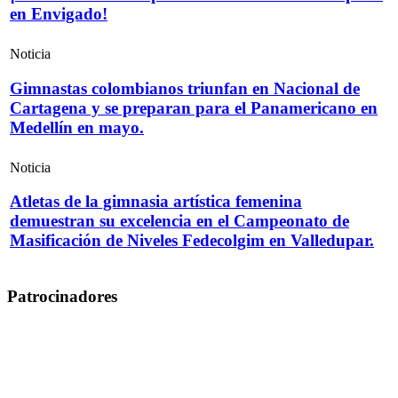
en Envigado!
Noticia
Gimnastas colombianos triunfan en Nacional de
Cartagena y se preparan para el Panamericano en
Medellín en mayo.
Noticia
Atletas de la gimnasia artística femenina
demuestran su excelencia en el Campeonato de
Masificación de Niveles Fedecolgim en Valledupar.
Patrocinadores