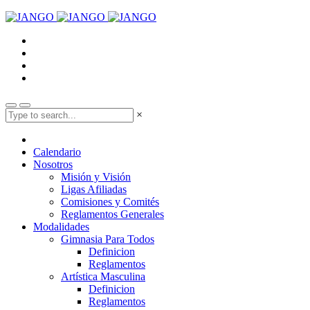
×
Calendario
Nosotros
Misión y Visión
Ligas Afiliadas
Comisiones y Comités
Reglamentos Generales
Modalidades
Gimnasia Para Todos
Definicion
Reglamentos
Artística Masculina
Definicion
Reglamentos