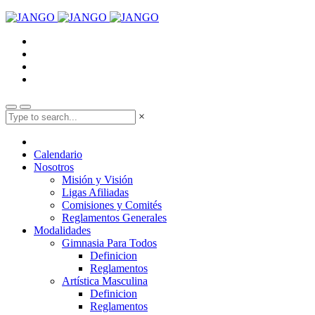
×
Calendario
Nosotros
Misión y Visión
Ligas Afiliadas
Comisiones y Comités
Reglamentos Generales
Modalidades
Gimnasia Para Todos
Definicion
Reglamentos
Artística Masculina
Definicion
Reglamentos