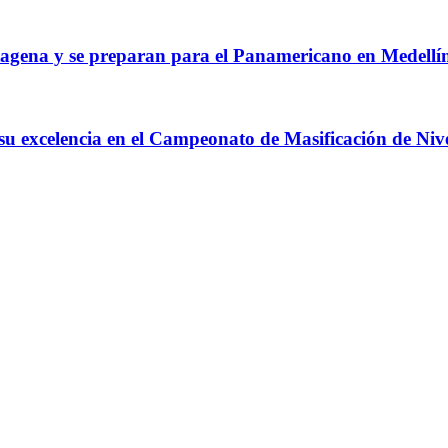
agena y se preparan para el Panamericano en Medellí
 su excelencia en el Campeonato de Masificación de Niv