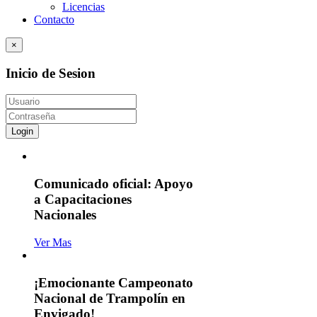
Licencias
Contacto
×
Inicio de Sesion
Login
Comunicado oficial: Apoyo
a Capacitaciones
Nacionales
Ver Mas
¡Emocionante Campeonato
Nacional de Trampolín en
Envigado!