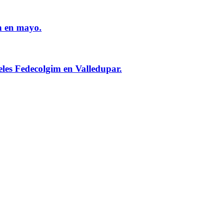
n en mayo.
eles Fedecolgim en Valledupar.