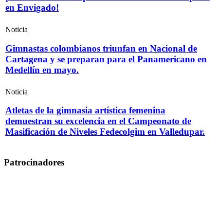
en Envigado!
Noticia
Gimnastas colombianos triunfan en Nacional de
Cartagena y se preparan para el Panamericano en
Medellín en mayo.
Noticia
Atletas de la gimnasia artística femenina
demuestran su excelencia en el Campeonato de
Masificación de Niveles Fedecolgim en Valledupar.
Patrocinadores