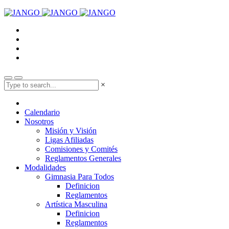
×
Calendario
Nosotros
Misión y Visión
Ligas Afiliadas
Comisiones y Comités
Reglamentos Generales
Modalidades
Gimnasia Para Todos
Definicion
Reglamentos
Artística Masculina
Definicion
Reglamentos