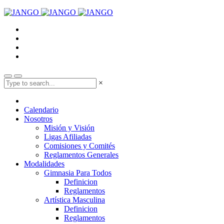
×
Calendario
Nosotros
Misión y Visión
Ligas Afiliadas
Comisiones y Comités
Reglamentos Generales
Modalidades
Gimnasia Para Todos
Definicion
Reglamentos
Artística Masculina
Definicion
Reglamentos