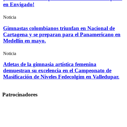
en Envigado!
Noticia
Gimnastas colombianos triunfan en Nacional de
Cartagena y se preparan para el Panamericano en
Medellín en mayo.
Noticia
Atletas de la gimnasia artística femenina
demuestran su excelencia en el Campeonato de
Masificación de Niveles Fedecolgim en Valledupar.
Patrocinadores