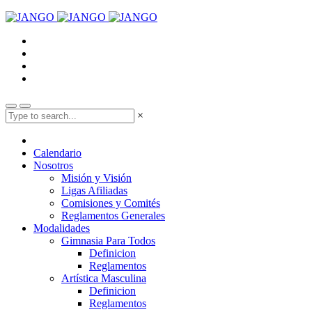
×
Calendario
Nosotros
Misión y Visión
Ligas Afiliadas
Comisiones y Comités
Reglamentos Generales
Modalidades
Gimnasia Para Todos
Definicion
Reglamentos
Artística Masculina
Definicion
Reglamentos