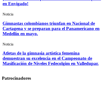
en Envigado!
Noticia
Gimnastas colombianos triunfan en Nacional de
Cartagena y se preparan para el Panamericano en
Medellín en mayo.
Noticia
Atletas de la gimnasia artística femenina
demuestran su excelencia en el Campeonato de
Masificación de Niveles Fedecolgim en Valledupar.
Patrocinadores