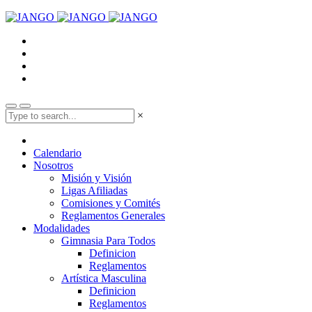
×
Calendario
Nosotros
Misión y Visión
Ligas Afiliadas
Comisiones y Comités
Reglamentos Generales
Modalidades
Gimnasia Para Todos
Definicion
Reglamentos
Artística Masculina
Definicion
Reglamentos