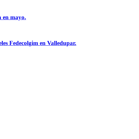
n en mayo.
eles Fedecolgim en Valledupar.