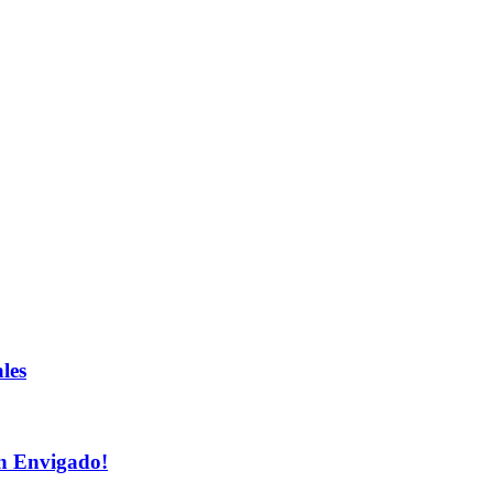
les
n Envigado!