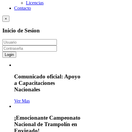
Licencias
Contacto
×
Inicio de Sesion
Login
Comunicado oficial: Apoyo
a Capacitaciones
Nacionales
Ver Mas
¡Emocionante Campeonato
Nacional de Trampolín en
Envigado!