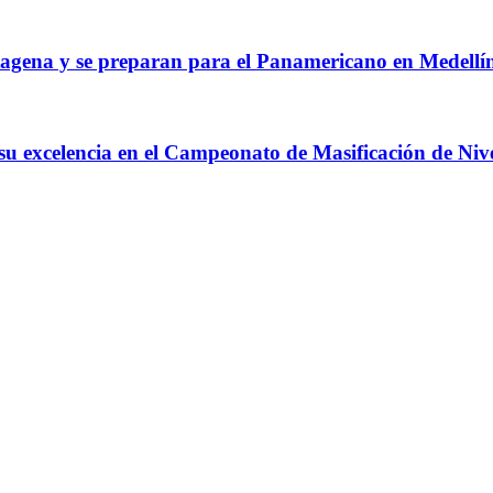
agena y se preparan para el Panamericano en Medellí
 su excelencia en el Campeonato de Masificación de Niv