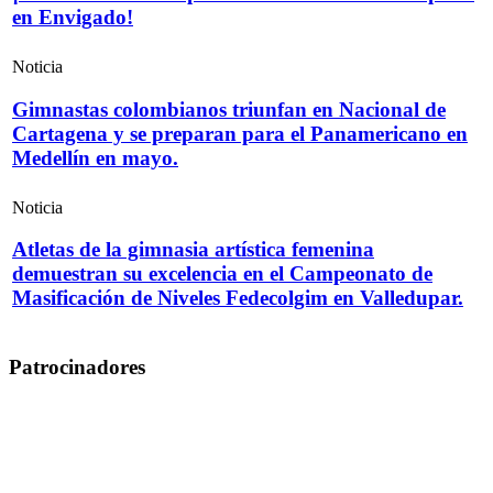
en Envigado!
Noticia
Gimnastas colombianos triunfan en Nacional de
Cartagena y se preparan para el Panamericano en
Medellín en mayo.
Noticia
Atletas de la gimnasia artística femenina
demuestran su excelencia en el Campeonato de
Masificación de Niveles Fedecolgim en Valledupar.
Patrocinadores