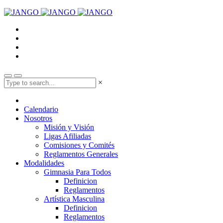
×
Calendario
Nosotros
Misión y Visión
Ligas Afiliadas
Comisiones y Comités
Reglamentos Generales
Modalidades
Gimnasia Para Todos
Definicion
Reglamentos
Artística Masculina
Definicion
Reglamentos