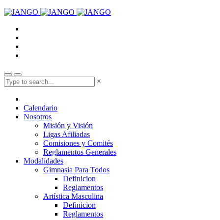
×
Calendario
Nosotros
Misión y Visión
Ligas Afiliadas
Comisiones y Comités
Reglamentos Generales
Modalidades
Gimnasia Para Todos
Definicion
Reglamentos
Artística Masculina
Definicion
Reglamentos