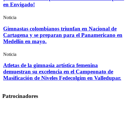
en Envigado!
Noticia
Gimnastas colombianos triunfan en Nacional de
Cartagena y se preparan para el Panamericano en
Medellín en mayo.
Noticia
Atletas de la gimnasia artística femenina
demuestran su excelencia en el Campeonato de
Masificación de Niveles Fedecolgim en Valledupar.
Patrocinadores