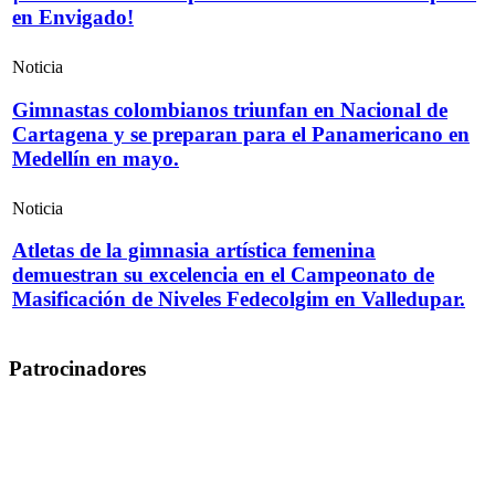
en Envigado!
Noticia
Gimnastas colombianos triunfan en Nacional de
Cartagena y se preparan para el Panamericano en
Medellín en mayo.
Noticia
Atletas de la gimnasia artística femenina
demuestran su excelencia en el Campeonato de
Masificación de Niveles Fedecolgim en Valledupar.
Patrocinadores