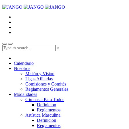
×
Calendario
Nosotros
Misión y Visión
Ligas Afiliadas
Comisiones y Comités
Reglamentos Generales
Modalidades
Gimnasia Para Todos
Definicion
Reglamentos
Artística Masculina
Definicion
Reglamentos