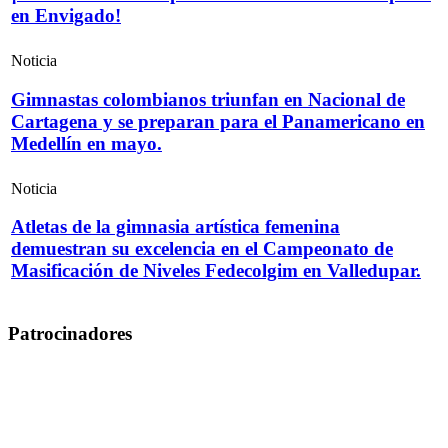
en Envigado!
Noticia
Gimnastas colombianos triunfan en Nacional de
Cartagena y se preparan para el Panamericano en
Medellín en mayo.
Noticia
Atletas de la gimnasia artística femenina
demuestran su excelencia en el Campeonato de
Masificación de Niveles Fedecolgim en Valledupar.
Patrocinadores