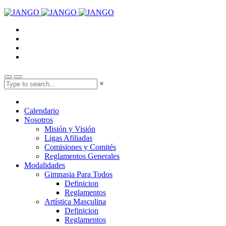
×
Calendario
Nosotros
Misión y Visión
Ligas Afiliadas
Comisiones y Comités
Reglamentos Generales
Modalidades
Gimnasia Para Todos
Definicion
Reglamentos
Artística Masculina
Definicion
Reglamentos