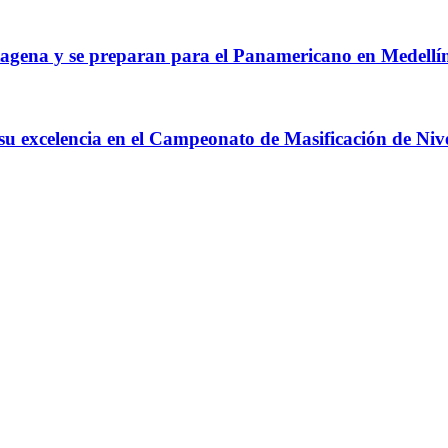
agena y se preparan para el Panamericano en Medellí
 su excelencia en el Campeonato de Masificación de Niv