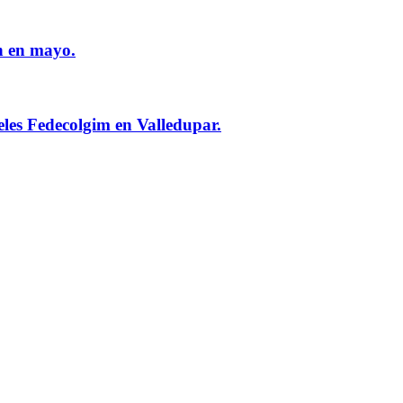
n en mayo.
eles Fedecolgim en Valledupar.