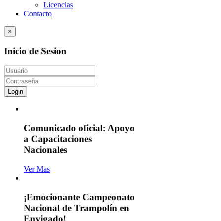
Licencias
Contacto
×
Inicio de Sesion
Login
Comunicado oficial: Apoyo
a Capacitaciones
Nacionales
Ver Mas
¡Emocionante Campeonato
Nacional de Trampolín en
Envigado!