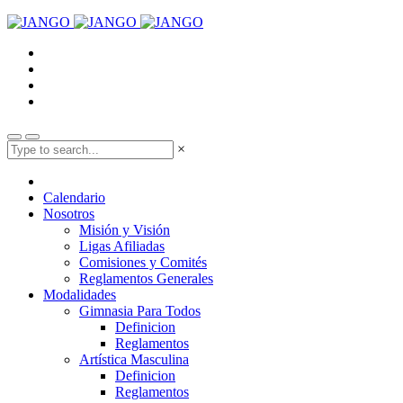
×
Calendario
Nosotros
Misión y Visión
Ligas Afiliadas
Comisiones y Comités
Reglamentos Generales
Modalidades
Gimnasia Para Todos
Definicion
Reglamentos
Artística Masculina
Definicion
Reglamentos