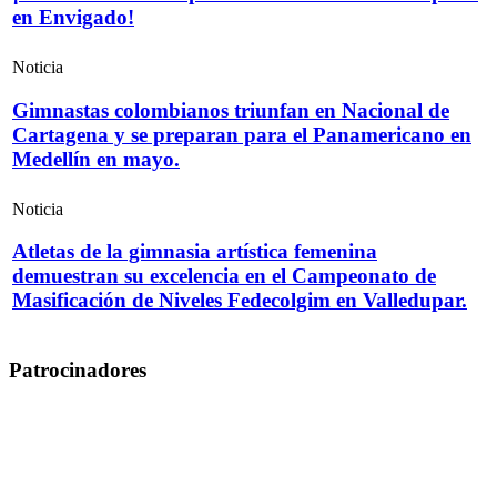
en Envigado!
Noticia
Gimnastas colombianos triunfan en Nacional de
Cartagena y se preparan para el Panamericano en
Medellín en mayo.
Noticia
Atletas de la gimnasia artística femenina
demuestran su excelencia en el Campeonato de
Masificación de Niveles Fedecolgim en Valledupar.
Patrocinadores