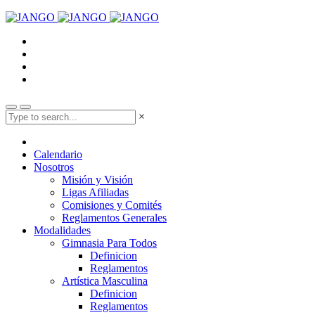
×
Calendario
Nosotros
Misión y Visión
Ligas Afiliadas
Comisiones y Comités
Reglamentos Generales
Modalidades
Gimnasia Para Todos
Definicion
Reglamentos
Artística Masculina
Definicion
Reglamentos