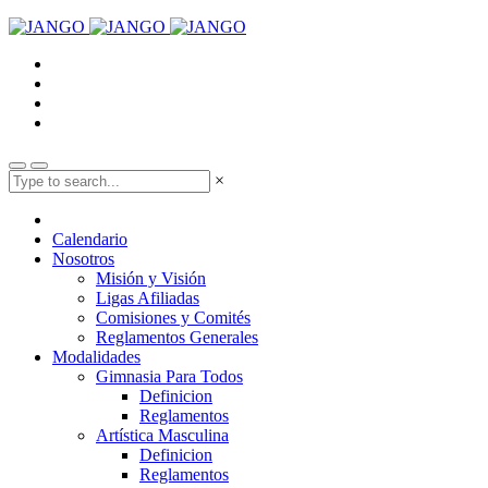
×
Calendario
Nosotros
Misión y Visión
Ligas Afiliadas
Comisiones y Comités
Reglamentos Generales
Modalidades
Gimnasia Para Todos
Definicion
Reglamentos
Artística Masculina
Definicion
Reglamentos