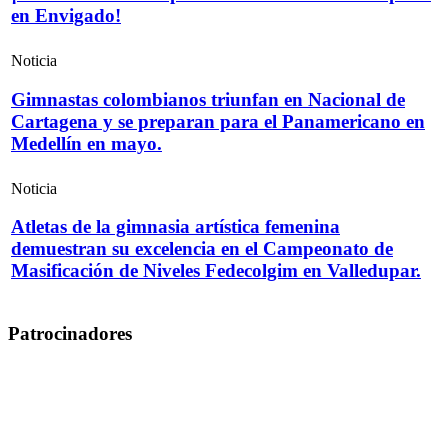
en Envigado!
Noticia
Gimnastas colombianos triunfan en Nacional de
Cartagena y se preparan para el Panamericano en
Medellín en mayo.
Noticia
Atletas de la gimnasia artística femenina
demuestran su excelencia en el Campeonato de
Masificación de Niveles Fedecolgim en Valledupar.
Patrocinadores