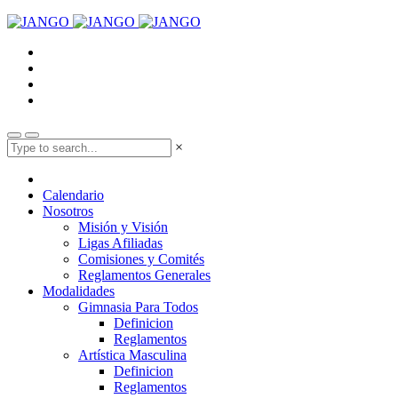
×
Calendario
Nosotros
Misión y Visión
Ligas Afiliadas
Comisiones y Comités
Reglamentos Generales
Modalidades
Gimnasia Para Todos
Definicion
Reglamentos
Artística Masculina
Definicion
Reglamentos