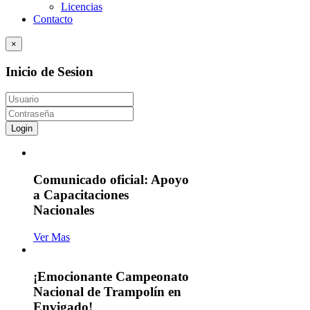
Licencias
Contacto
×
Inicio de Sesion
Login
Comunicado oficial: Apoyo
a Capacitaciones
Nacionales
Ver Mas
¡Emocionante Campeonato
Nacional de Trampolín en
Envigado!