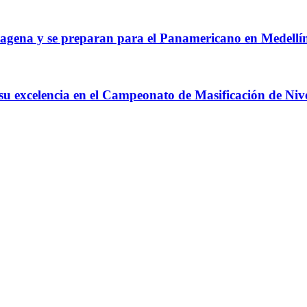
agena y se preparan para el Panamericano en Medellí
 su excelencia en el Campeonato de Masificación de Niv