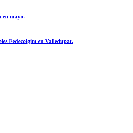
n en mayo.
eles Fedecolgim en Valledupar.