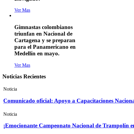
Ver Mas
Gimnastas colombianos
triunfan en Nacional de
Cartagena y se preparan
para el Panamericano en
Medellín en mayo.
Ver Mas
Noticias Recientes
Noticia
Comunicado oficial: Apoyo a Capacitaciones Naciona
Noticia
¡Emocionante Campeonato Nacional de Trampolín e