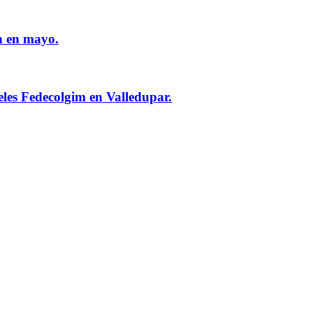
n en mayo.
eles Fedecolgim en Valledupar.