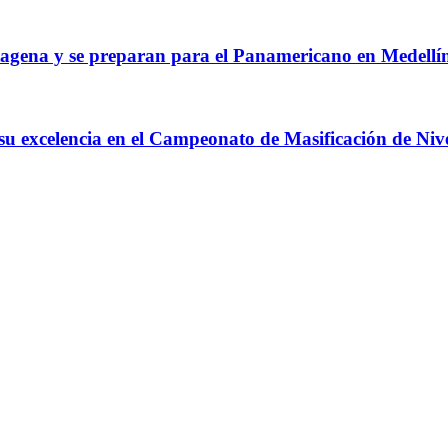
agena y se preparan para el Panamericano en Medellí
 su excelencia en el Campeonato de Masificación de Niv