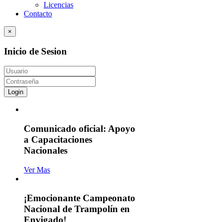
Licencias
Contacto
×
Inicio de Sesion
Login
Comunicado oficial: Apoyo
a Capacitaciones
Nacionales
Ver Mas
¡Emocionante Campeonato
Nacional de Trampolín en
Envigado!