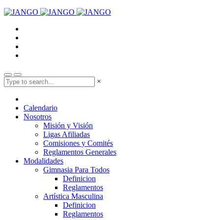
×
Calendario
Nosotros
Misión y Visión
Ligas Afiliadas
Comisiones y Comités
Reglamentos Generales
Modalidades
Gimnasia Para Todos
Definicion
Reglamentos
Artística Masculina
Definicion
Reglamentos