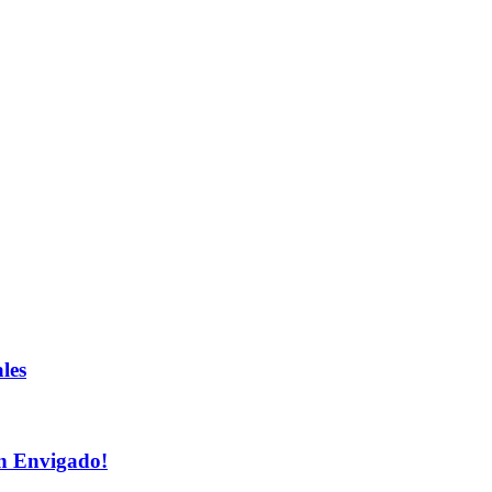
les
n Envigado!