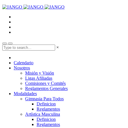
×
Calendario
Nosotros
Misión y Visión
Ligas Afiliadas
Comisiones y Comités
Reglamentos Generales
Modalidades
Gimnasia Para Todos
Definicion
Reglamentos
Artística Masculina
Definicion
Reglamentos