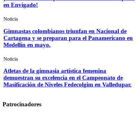
en Envigado!
Noticia
Gimnastas colombianos triunfan en Nacional de
Cartagena y se preparan para el Panamericano en
Medellín en mayo.
Noticia
Atletas de la gimnasia artística femenina
demuestran su excelencia en el Campeonato de
Masificación de Niveles Fedecolgim en Valledupar.
Patrocinadores