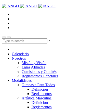
×
Calendario
Nosotros
Misión y Visión
Ligas Afiliadas
Comisiones y Comités
Reglamentos Generales
Modalidades
Gimnasia Para Todos
Definicion
Reglamentos
Artística Masculina
Definicion
Reglamentos