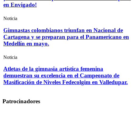
en Envigado!
Noticia
Gimnastas colombianos triunfan en Nacional de
Cartagena y se preparan para el Panamericano en
Medellín en mayo.
Noticia
Atletas de la gimnasia artística femenina
demuestran su excelencia en el Campeonato de
Masificación de Niveles Fedecolgim en Valledupar.
Patrocinadores