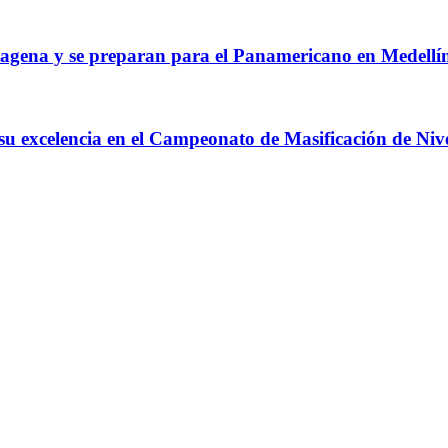
agena y se preparan para el Panamericano en Medellí
 su excelencia en el Campeonato de Masificación de Niv