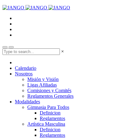
×
Calendario
Nosotros
Misión y Visión
Ligas Afiliadas
Comisiones y Comités
Reglamentos Generales
Modalidades
Gimnasia Para Todos
Definicion
Reglamentos
Artística Masculina
Definicion
Reglamentos