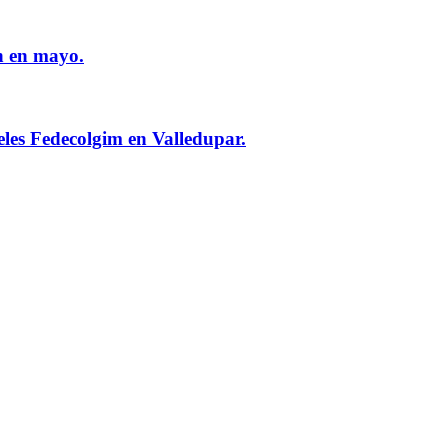
n en mayo.
eles Fedecolgim en Valledupar.