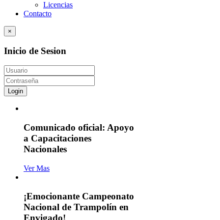
Licencias
Contacto
×
Inicio de Sesion
Login
Comunicado oficial: Apoyo
a Capacitaciones
Nacionales
Ver Mas
¡Emocionante Campeonato
Nacional de Trampolín en
Envigado!