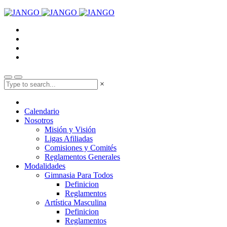
×
Calendario
Nosotros
Misión y Visión
Ligas Afiliadas
Comisiones y Comités
Reglamentos Generales
Modalidades
Gimnasia Para Todos
Definicion
Reglamentos
Artística Masculina
Definicion
Reglamentos