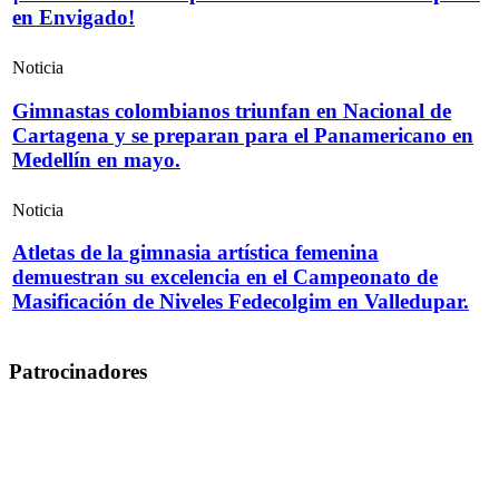
en Envigado!
Noticia
Gimnastas colombianos triunfan en Nacional de
Cartagena y se preparan para el Panamericano en
Medellín en mayo.
Noticia
Atletas de la gimnasia artística femenina
demuestran su excelencia en el Campeonato de
Masificación de Niveles Fedecolgim en Valledupar.
Patrocinadores