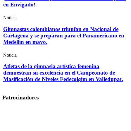
en Envigado!
Noticia
Gimnastas colombianos triunfan en Nacional de
Cartagena y se preparan para el Panamericano en
Medellín en mayo.
Noticia
Atletas de la gimnasia artística femenina
demuestran su excelencia en el Campeonato de
Masificación de Niveles Fedecolgim en Valledupar.
Patrocinadores