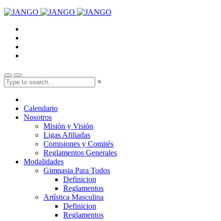
×
Calendario
Nosotros
Misión y Visión
Ligas Afiliadas
Comisiones y Comités
Reglamentos Generales
Modalidades
Gimnasia Para Todos
Definicion
Reglamentos
Artística Masculina
Definicion
Reglamentos