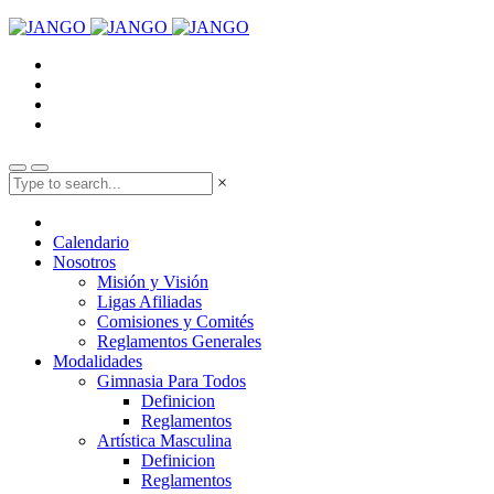
×
Calendario
Nosotros
Misión y Visión
Ligas Afiliadas
Comisiones y Comités
Reglamentos Generales
Modalidades
Gimnasia Para Todos
Definicion
Reglamentos
Artística Masculina
Definicion
Reglamentos