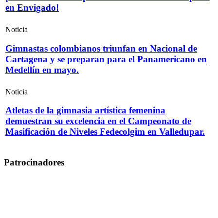
en Envigado!
Noticia
Gimnastas colombianos triunfan en Nacional de
Cartagena y se preparan para el Panamericano en
Medellín en mayo.
Noticia
Atletas de la gimnasia artística femenina
demuestran su excelencia en el Campeonato de
Masificación de Niveles Fedecolgim en Valledupar.
Patrocinadores