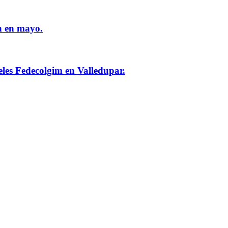
n en mayo.
eles Fedecolgim en Valledupar.