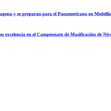
agena y se preparan para el Panamericano en Medellí
 su excelencia en el Campeonato de Masificación de Niv