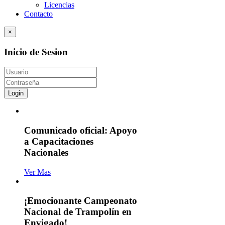
Licencias
Contacto
×
Inicio de Sesion
Login
Comunicado oficial: Apoyo
a Capacitaciones
Nacionales
Ver Mas
¡Emocionante Campeonato
Nacional de Trampolín en
Envigado!