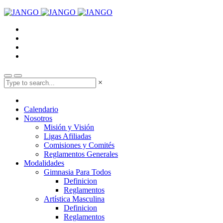
×
Calendario
Nosotros
Misión y Visión
Ligas Afiliadas
Comisiones y Comités
Reglamentos Generales
Modalidades
Gimnasia Para Todos
Definicion
Reglamentos
Artística Masculina
Definicion
Reglamentos