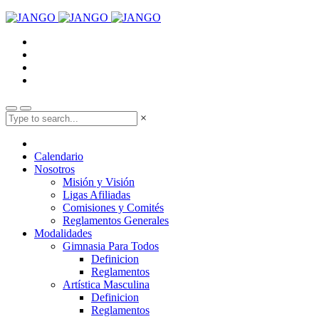
×
Calendario
Nosotros
Misión y Visión
Ligas Afiliadas
Comisiones y Comités
Reglamentos Generales
Modalidades
Gimnasia Para Todos
Definicion
Reglamentos
Artística Masculina
Definicion
Reglamentos