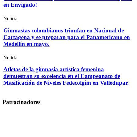
en Envigado!
Noticia
Gimnastas colombianos triunfan en Nacional de
Cartagena y se preparan para el Panamericano en
Medellín en mayo.
Noticia
Atletas de la gimnasia artística femenina
demuestran su excelencia en el Campeonato de
Masificación de Niveles Fedecolgim en Valledupar.
Patrocinadores