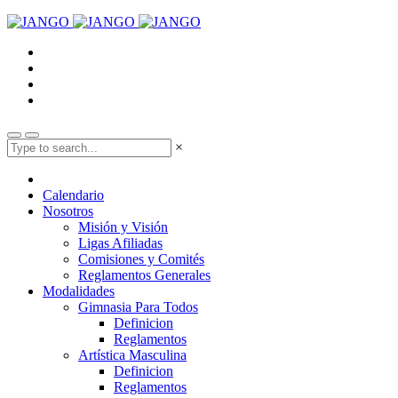
×
Calendario
Nosotros
Misión y Visión
Ligas Afiliadas
Comisiones y Comités
Reglamentos Generales
Modalidades
Gimnasia Para Todos
Definicion
Reglamentos
Artística Masculina
Definicion
Reglamentos