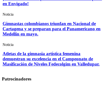
en Envigado!
Noticia
Gimnastas colombianos triunfan en Nacional de
Cartagena y se preparan para el Panamericano en
Medellín en mayo.
Noticia
Atletas de la gimnasia artística femenina
demuestran su excelencia en el Campeonato de
Masificación de Niveles Fedecolgim en Valledupar.
Patrocinadores